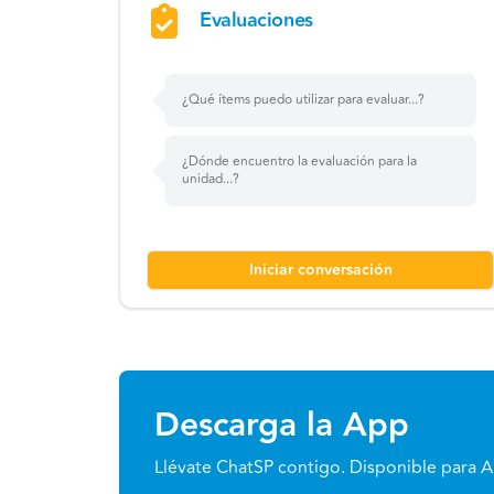
Evaluaciones
¿Qué ítems puedo utilizar para evaluar...?
¿Dónde encuentro la evaluación para la
unidad...?
Iniciar conversación
Descarga la App
Llévate ChatSP contigo. Disponible para A