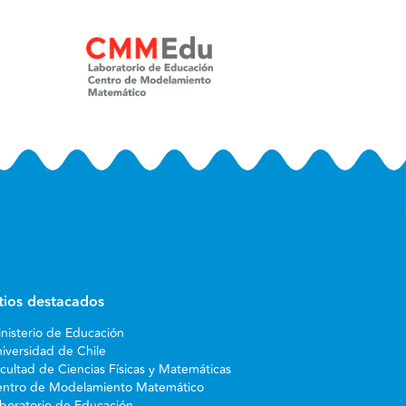
itios destacados
nisterio de Educación
iversidad de Chile
cultad de Ciencias Físicas y Matemáticas
ntro de Modelamiento Matemático
boratorio de Educación