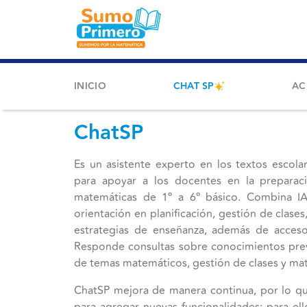
INICIO
CHAT SP
AC
ChatSP
Es un asistente experto en los textos escol
para apoyar a los docentes en la preparac
matemáticas de 1º a 6º básico. Combina I
orientación en planificación, gestión de clase
estrategias de enseñanza, además de acceso
Responde consultas sobre conocimientos pre
de temas matemáticos, gestión de clases y mat
ChatSP mejora de manera continua, por lo qu