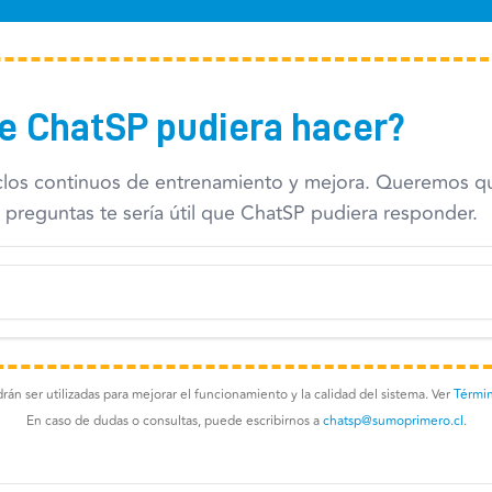
ue ChatSP pudiera hacer?
clos continuos de entrenamiento y mejora. Queremos que 
 preguntas te sería útil que ChatSP pudiera responder.
án ser utilizadas para mejorar el funcionamiento y la calidad del sistema. Ver
Términ
En caso de dudas o consultas, puede escribirnos a
chatsp@sumoprimero.cl
.