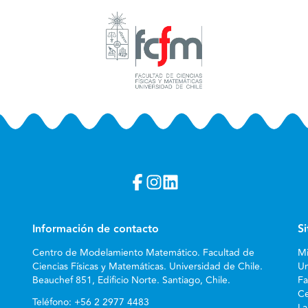
Información de contacto
S
Centro de Modelamiento Matemático. Facultad de
Mi
Ciencias Físicas y Matemáticas. Universidad de Chile.
Un
Beauchef 851, Edificio Norte. Santiago, Chile.
Fa
Ce
Teléfono:
+56 2 2977 4483
La