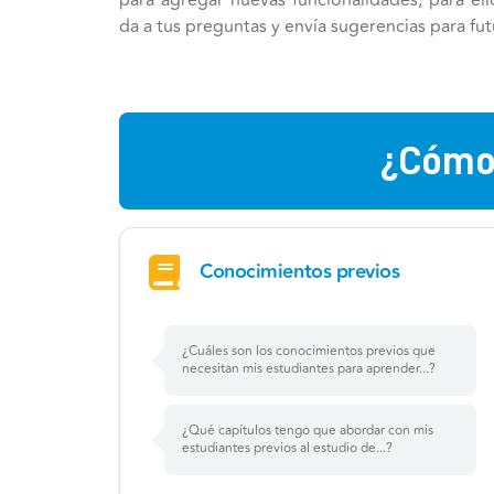
para agregar nuevas funcionalidades; para ello
da a tus preguntas y envía sugerencias para fut
¿Cómo
Conocimientos previos
¿Cuáles son los conocimientos previos que
necesitan mis estudiantes para aprender...?
¿Qué capítulos tengo que abordar con mis
estudiantes previos al estudio de...?